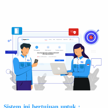
Sistem ini bertujuan untuk :