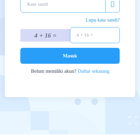
Kata sandi
Lupa kata sandi?
4 + 16 =
Masuk
Belum memiliki akun?
Daftar sekarang